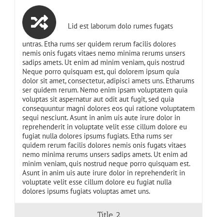
Lid est laborum dolo rumes fugats
untras. Etha rums ser quidem rerum facilis dolores
nemis onis fugats vitaes nemo minima rerums unsers
sadips amets. Ut enim ad minim veniam, quis nostrud
Neque porro quisquam est, qui dolorem ipsum quia
dolor sit amet, consectetur, adipisci amets uns. Etharums
ser quidem rerum. Nemo enim ipsam voluptatem quia
voluptas sit aspernatur aut odit aut fugit, sed quia
consequuntur magni dolores eos qui ratione voluptatem
sequi nesciunt. Asunt in anim uis aute irure dolor in
reprehenderit in voluptate velit esse cillum dolore eu
fugiat nulla dolores ipsums fugiats. Etha rums ser
quidem rerum facilis dolores nemis onis fugats vitaes
nemo minima rerums unsers sadips amets. Ut enim ad
minim veniam, quis nostrud neque porro quisquam est.
Asunt in anim uis aute irure dolor in reprehenderit in
voluptate velit esse cillum dolore eu fugiat nulla
dolores ipsums fugiats voluptas amet uns.
Title 2