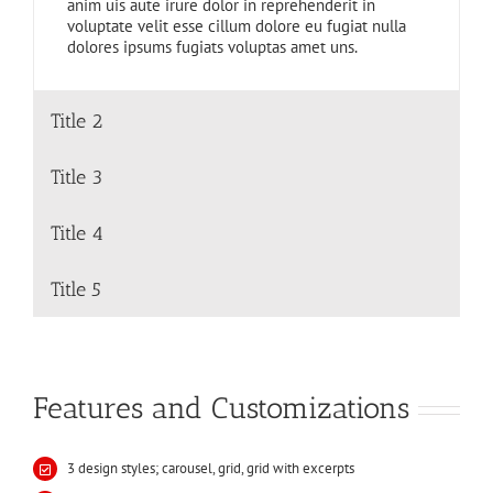
anim uis aute irure dolor in reprehenderit in
voluptate velit esse cillum dolore eu fugiat nulla
dolores ipsums fugiats voluptas amet uns.
Title 2
Title 3
Title 4
Title 5
Features and Customizations
3 design styles; carousel, grid, grid with excerpts