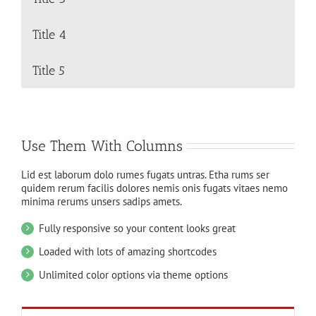
Title 4
Title 5
Use Them With Columns
Lid est laborum dolo rumes fugats untras. Etha rums ser
quidem rerum facilis dolores nemis onis fugats vitaes nemo
minima rerums unsers sadips amets.
Fully responsive so your content looks great
Loaded with lots of amazing shortcodes
Unlimited color options via theme options