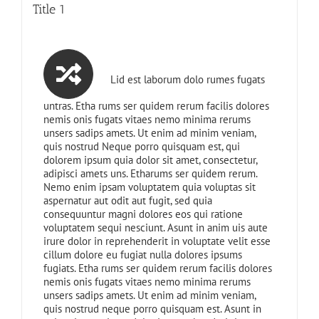
Title 1
Lid est laborum dolo rumes fugats
untras. Etha rums ser quidem rerum facilis dolores
nemis onis fugats vitaes nemo minima rerums
unsers sadips amets. Ut enim ad minim veniam,
quis nostrud Neque porro quisquam est, qui
dolorem ipsum quia dolor sit amet, consectetur,
adipisci amets uns. Etharums ser quidem rerum.
Nemo enim ipsam voluptatem quia voluptas sit
aspernatur aut odit aut fugit, sed quia
consequuntur magni dolores eos qui ratione
voluptatem sequi nesciunt. Asunt in anim uis aute
irure dolor in reprehenderit in voluptate velit esse
cillum dolore eu fugiat nulla dolores ipsums
fugiats. Etha rums ser quidem rerum facilis dolores
nemis onis fugats vitaes nemo minima rerums
unsers sadips amets. Ut enim ad minim veniam,
quis nostrud neque porro quisquam est. Asunt in