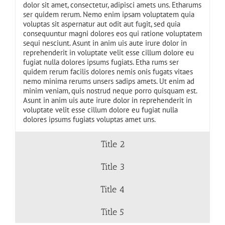
dolor sit amet, consectetur, adipisci amets uns. Etharums
ser quidem rerum. Nemo enim ipsam voluptatem quia
voluptas sit aspernatur aut odit aut fugit, sed quia
consequuntur magni dolores eos qui ratione voluptatem
sequi nesciunt. Asunt in anim uis aute irure dolor in
reprehenderit in voluptate velit esse cillum dolore eu
fugiat nulla dolores ipsums fugiats. Etha rums ser
quidem rerum facilis dolores nemis onis fugats vitaes
nemo minima rerums unsers sadips amets. Ut enim ad
minim veniam, quis nostrud neque porro quisquam est.
Asunt in anim uis aute irure dolor in reprehenderit in
voluptate velit esse cillum dolore eu fugiat nulla
dolores ipsums fugiats voluptas amet uns.
Title 2
Title 3
Title 4
Title 5