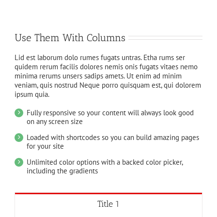
Use Them With Columns
Lid est laborum dolo rumes fugats untras. Etha rums ser
quidem rerum facilis dolores nemis onis fugats vitaes nemo
minima rerums unsers sadips amets. Ut enim ad minim
veniam, quis nostrud Neque porro quisquam est, qui dolorem
ipsum quia.
Fully responsive so your content will always look good
on any screen size
Loaded with shortcodes so you can build amazing pages
for your site
Unlimited color options with a backed color picker,
including the gradients
Title 1