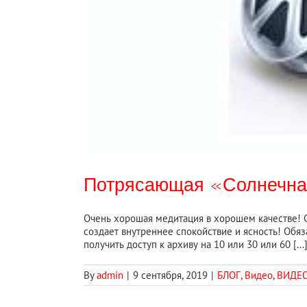
Потрясающая «Солнечная
Очень хорошая медитация в хорошем качестве! С
создает внутреннее спокойствие и ясность! Обяз
получить доступ к архиву на 10 или 30 или 60 [...
By
admin
|
9 сентября, 2019
|
БЛОГ
,
Видео
,
ВИДЕО