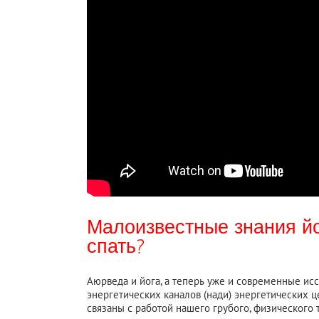
Малоизвестные знания йо
спать?
Аюрведа и йога, а теперь уже и современные исс
энергетических каналов (нади) энергетических ц
связаны с работой нашего грубого, физического те