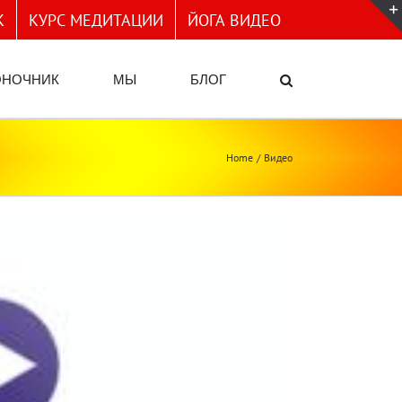
К
КУРС МЕДИТАЦИИ
ЙОГА ВИДЕО
ОНОЧНИК
МЫ
БЛОГ
Home
Видео