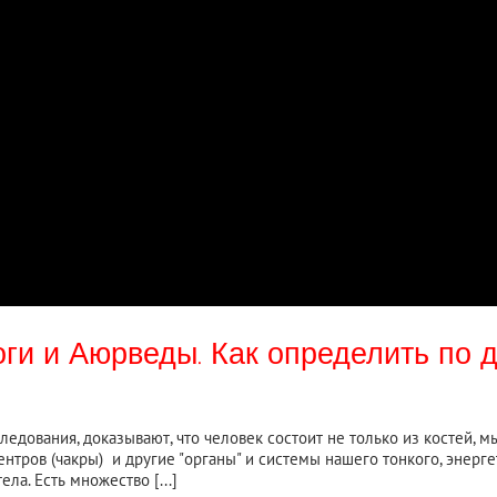
ги и Аюрведы. Как определить по 
ледования, доказывают, что человек состоит не только из костей, м
ентров (чакры) и другие "органы" и системы нашего тонкого, энерг
ла. Есть множество [...]