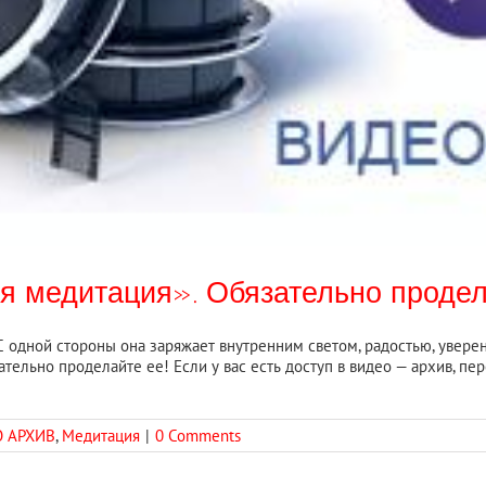
 медитация». Обязательно продел
 одной стороны она заряжает внутренним светом, радостью, уверен
ательно проделайте ее! Если у вас есть доступ в видео — архив, пе
]
 АРХИВ
,
Медитация
|
0 Comments