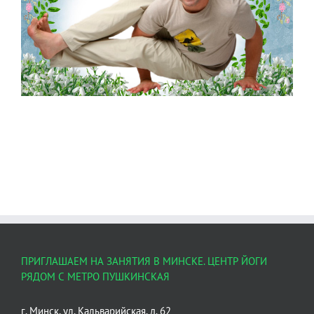
ПРИГЛАШАЕМ НА ЗАНЯТИЯ В МИНСКЕ. ЦЕНТР ЙОГИ
РЯДОМ С МЕТРО ПУШКИНСКАЯ
г. Минск, ул. Кальварийская, д. 62